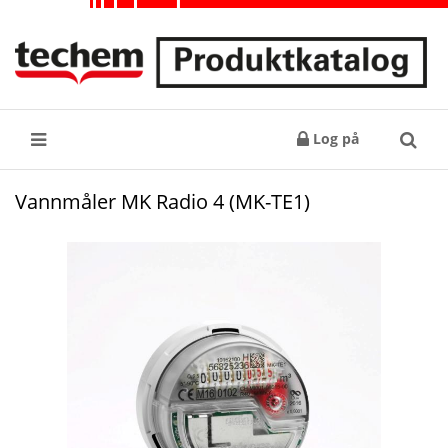
Log på
Søk
Vannmåler MK Radio 4 (MK-TE1)