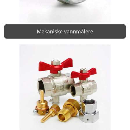
Mekaniske vannmålere