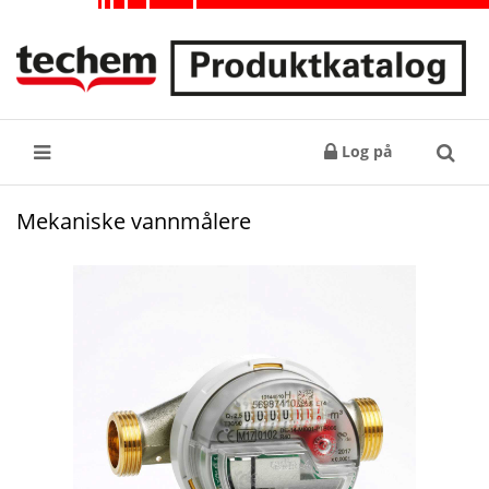
Log på
Søk
Mekaniske vannmålere