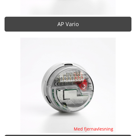
AP Vario
Med fjernavlesning